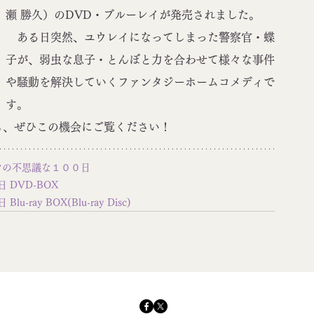
瀬 勝久）のDVD・ブルーレイが発売されました。
　ある日突然、ユウレイになってしまった警察官・蝶
子が、弱虫な息子・とんぼと力を合わせて様々な事件
や騒動を解決していくファンタジーホームコメディで
す。
も、ぜひこの機会にご覧ください！
ママの不思議な１００日
 DVD-BOX
ay BOX(Blu-ray Disc)