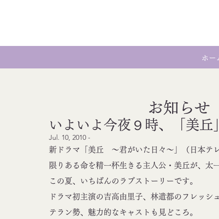
ホー
お知らせ
いよいよ今夜９時、「美丘
Jul. 10, 2010 - 
新ドラマ「美丘　～君がいた日々～」（日本テ
限りある命を精一杯生きる主人公・美丘が、太
この夏、いちばんのラブストーリーです。
ドラマ初主演の吉高由里子、林遣都のフレッシ
テラン勢、魅力的なキャストも見どころ。