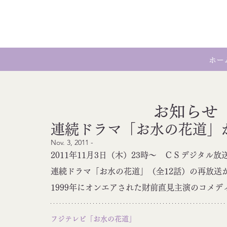
ホー
お知らせ
連続ドラマ「お水の花道」
Nov. 3, 2011 - 
2011年11月3日（木）23時～　ＣＳデジタル
連続ドラマ「お水の花道」（全12話）の再放送
1999年にオンエアされた財前直見主演のコメ
フジテレビ「お水の花道」