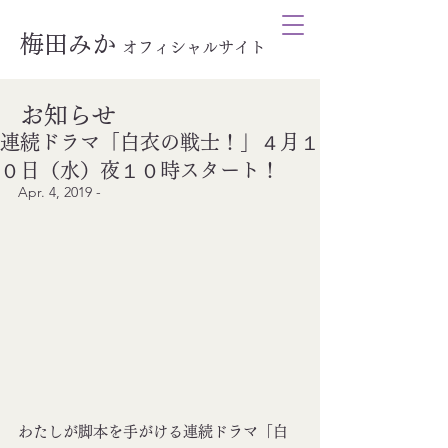
梅田みか
オ
フィシャルサイト
お知らせ
連続ドラマ「白衣の戦士！」４月１
０日（水）夜１０時スタート！
Apr. 4, 2019 - 
わたしが脚本を手がける連続ドラマ「白