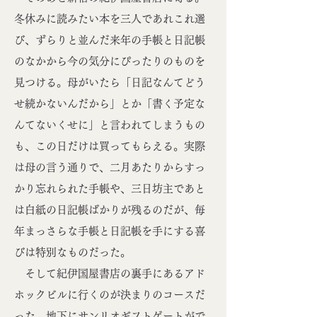
冬休みに読みたい本を三人であれこれ選
び、ずらりと並んだ来年の手帳と日記帳
のなかから今の気分にぴったりのものを
見つける。母がいたら「日記なんてどう
せ続かないんだから」とか「書く予定な
んてないくせに」と言われてしまうもの
も、この日だけは買ってもらえる。実際
は母の言う通りで、二月あたりからすっ
かり忘れられた手帳や、三日坊主であと
は白紙の日記帳ばかりが残るのだが、毎
年まっさらな手帳と日記帳を手にする喜
びは特別なものだった。
そして紀伊国屋書店の裏手にあるアド
ホックビルに行くのが決まりのコースだ
った。地下にサンリオギフトゲートがで