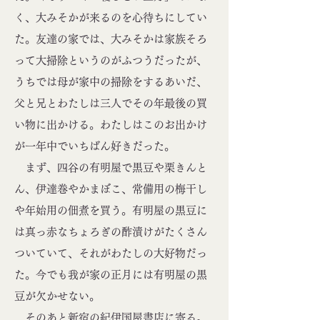
く、大みそかが来るのを心待ちにしてい
た。友達の家では、大みそかは家族そろ
って大掃除というのがふつうだったが、
うちでは母が家中の掃除をするあいだ、
父と兄とわたしは三人でその年最後の買
い物に出かける。わたしはこのお出かけ
が一年中でいちばん好きだった。
まず、四谷の有明屋で黒豆や栗きんと
ん、伊達巻やかまぼこ、常備用の梅干し
や年始用の佃煮を買う。有明屋の黒豆に
は真っ赤なちょろぎの酢漬けがたくさん
ついていて、それがわたしの大好物だっ
た。今でも我が家の正月には有明屋の黒
豆が欠かせない。
そのあと新宿の紀伊国屋書店に寄る。