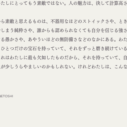
わたしにとってもう素敵ではない。人の魅力は、決して計算高
ら素敵と思えるものは、不器用なほどのストイックさや、とき
でしまう純粋さや、誰からも認められなくても自分を信じる強
ける愚かさや、あやういほどの無防備さなどのなかにある。わ
にひとつだけの宝石を持っていて、それをずっと磨き続けてい
れはわたしに最も欠如したものだから、それを持っていて、自
人が少しうらやましいのかもしれない。けれどわたしは、こん
NETOSHI