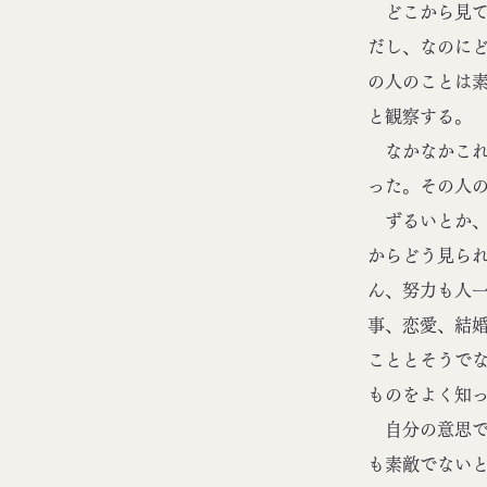
どこから見て
だし、なのに
の人のことは
と観察する。
なかなかこれ
った。その人
ずるいとか、
からどう見ら
ん、努力も人
事、恋愛、結
こととそうで
ものをよく知
自分の意思で
も素敵でない