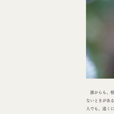
誰からも、格
ないときがあ
人でも、遠く