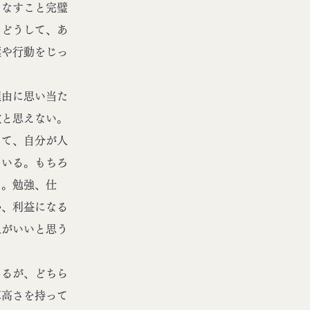
なすこと完璧
。どうして、あ
葉や行動をじっ
由に思い当た
敵と思えない。
て、自分が人
ている。もちろ
る。勉強、仕
か、利益になる
人がいいと思う
るが、どちら
算高さを持って