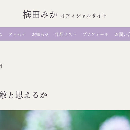
梅田みか
オ
フィシャルサイト
ム
エッセイ
お知らせ
作品リスト
プロフィール
お問い
イ
敵と思えるか