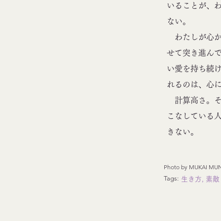
いることが、
ない。
わたしが心か
せて突き進ん
い愛を持ち続
れるのは、心
計算高さ。そ
こなしている
きない。
Photo by MUKAI MU
Tags:
生き方, 素敵