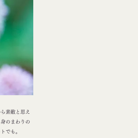
ら素敵と思え
、身のまわりの
ートでも。