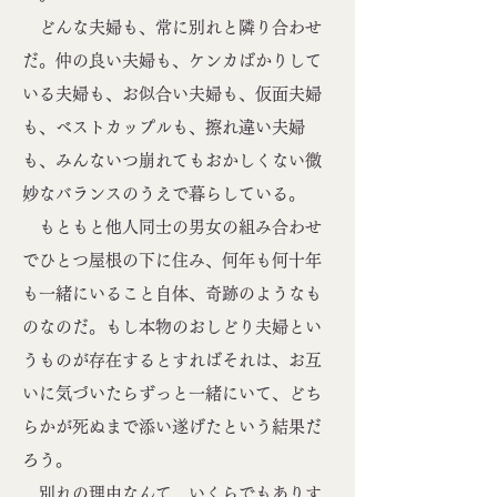
どんな夫婦も、常に別れと隣り合わせ
だ。仲の良い夫婦も、ケンカばかりして
いる夫婦も、お似合い夫婦も、仮面夫婦
も、ベストカップルも、擦れ違い夫婦
も、みんないつ崩れてもおかしくない微
妙なバランスのうえで暮らしている。
もともと他人同士の男女の組み合わせ
でひとつ屋根の下に住み、何年も何十年
も一緒にいること自体、奇跡のようなも
のなのだ。もし本物のおしどり夫婦とい
うものが存在するとすればそれは、お互
いに気づいたらずっと一緒にいて、どち
らかが死ぬまで添い遂げたという結果だ
ろう。
別れの理由なんて、いくらでもありす