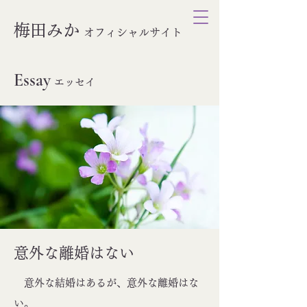
梅田みか
オ
フィシャルサイト
Essay
エッセイ
意外な離婚はない
意外な結婚はあるが、意外な離婚はな
い。