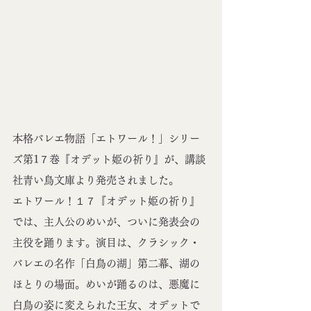
本格バレエ物語「エトワール！」シリー
ズ第1７巻『オデット姫の祈り』が、講談
社青い鳥文庫より発売されました。
エトワール！１７『オデット姫の祈り』
では、主人公のめいが、ついに発表会の
主役を踊ります。演目は、クラシック・
バレエの名作「白鳥の湖」第二幕、湖の
ほとりの場面。めいが踊るのは、悪魔に
白鳥の姿に変えられた王女、オデットで